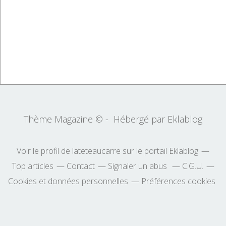
Thème Magazine © - Hébergé par
Eklablog
Voir le profil de
lateteaucarre
sur le portail Eklablog
Top articles
Contact
Signaler un abus
C.G.U.
Cookies et données personnelles
Préférences cookies