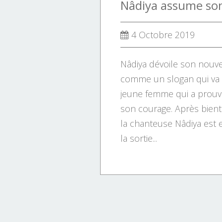
4 Octobre 2019
Nâdiya dévoile son nouvea
comme un slogan qui va 
jeune femme qui a prouv
son courage. Après bient
la chanteuse Nâdiya est e
la sortie...