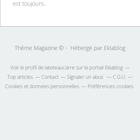
est toujours...
Thème Magazine © - Hébergé par
Eklablog
Voir le profil de
lateteaucarre
sur le portail Eklablog
Top articles
Contact
Signaler un abus
C.G.U.
Cookies et données personnelles
Préférences cookies