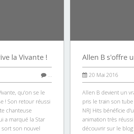
e la Vivante !
…
20 Mai 2016
vante, qu'on se le
Allen B devient un vra
se ! Son retour réussi
pris le train son tub
ette chanteuse
NRJ Hits bénéficie d'
i a marqué la Star
animation très réuss
sort son nouvel
découvrir sur le blog ! 