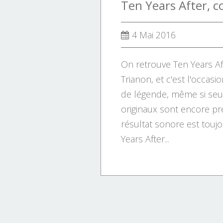
4 Mai 2016
On retrouve Ten Years Af
Trianon, et c'est l'occas
de légende, même si se
originaux sont encore pr
résultat sonore est toujo
Years After...