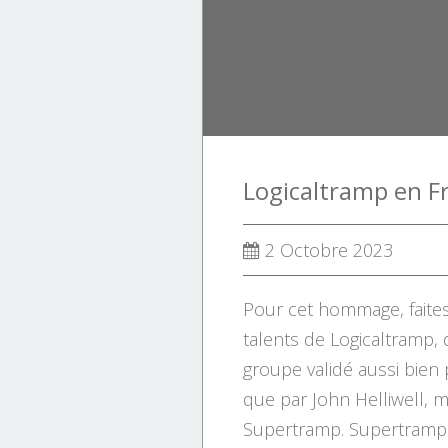
2 Octobre 2023
Pour cet hommage, faite
talents de Logicaltramp,
groupe validé aussi bie
que par John Helliwell, 
Supertramp. Supertramp 