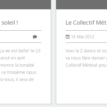
soleil !
…
16 Mai 2012
a vie est belle" le 23
Voici la Z dance et s
lancé en avril
va nous faire danser 
nnonce la tonalité
Collectif Métissé pou
e ce troisième opus :
ez-vous, il sera de