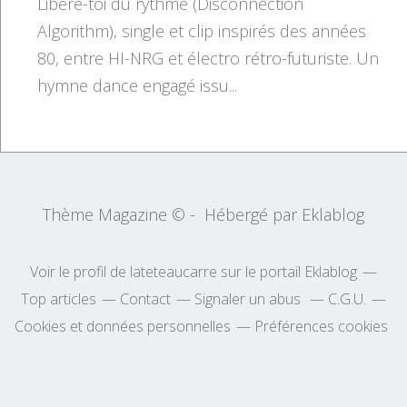
Libère-toi du rythme (Disconnection
Algorithm), single et clip inspirés des années
80, entre HI-NRG et électro rétro-futuriste. Un
hymne dance engagé issu...
Thème Magazine © - Hébergé par
Eklablog
Voir le profil de
lateteaucarre
sur le portail Eklablog
Top articles
Contact
Signaler un abus
C.G.U.
Cookies et données personnelles
Préférences cookies