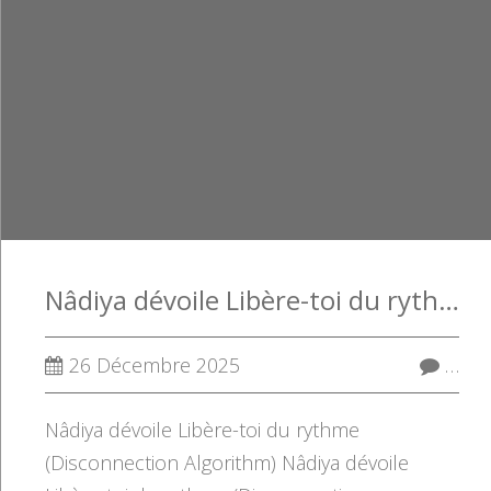
Nâdiya dévoile Libère-toi du rythme (Disconnection Algorithm)
26 Décembre 2025
…
Nâdiya dévoile Libère-toi du rythme
(Disconnection Algorithm) Nâdiya dévoile