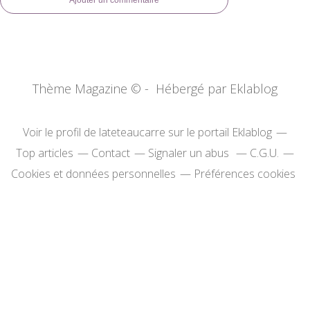
Ajouter un commentaire
Thème Magazine © - Hébergé par
Eklablog
Voir le profil de
lateteaucarre
sur le portail Eklablog
Top articles
Contact
Signaler un abus
C.G.U.
Cookies et données personnelles
Préférences cookies