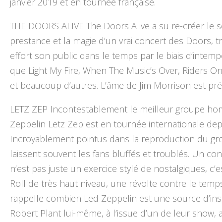
janvier 2019 et en tournée française.
THE DOORS ALIVE The Doors Alive a su re-créer le so
prestance et la magie d’un vrai concert des Doors, 
effort son public dans le temps par le biais d’intemp
que Light My Fire, When The Music’s Over, Riders O
et beaucoup d’autres. L’âme de Jim Morrison est pré
LETZ ZEP Incontestablement le meilleur groupe h
Zeppelin Letz Zep est en tournée internationale dep
Incroyablement pointus dans la reproduction du grou
laissent souvent les fans bluffés et troublés. Un co
n’est pas juste un exercice stylé de nostalgiques, c’
Roll de très haut niveau, une révolte contre le temps
rappelle combien Led Zeppelin est une source d’insp
Robert Plant lui-même, à l’issue d’un de leur show, a d