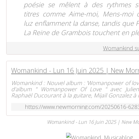
poésie se mêlent à des rythmes so
titres comme Aime-moi, Mens-moi 
luz enflamment la danse, tandis que Pe
La Reine de Grambois touchent en pl
Womankind su
Womankind - Lun 16 Juin 2025 | New Mor
Womankind : Nouvel album : 'Womanpower of love'
d'album " Womanpower Of Love " avec Julien
Raphaël Ducourant à la guitare, Mijaïl Gonzalez à la
https://www.newmorning.com/20250616-628
Womankind - Lun 16 Juin 2025 | New M