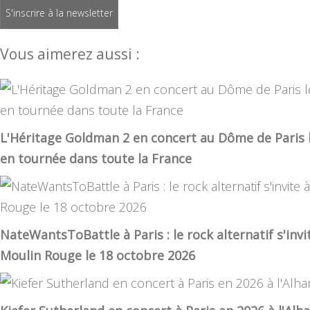
S'inscrire à la newsletter
Vous aimerez aussi :
L'Héritage Goldman 2 en concert au Dôme de Paris 
en tournée dans toute la France
NateWantsToBattle à Paris : le rock alternatif s'inv
Moulin Rouge le 18 octobre 2026