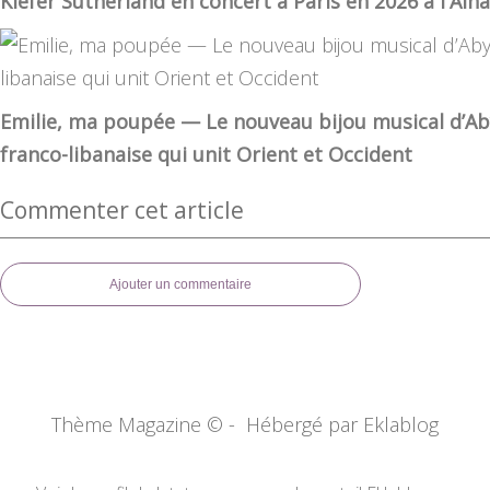
Kiefer Sutherland en concert à Paris en 2026 à l'Al
Emilie, ma poupée — Le nouveau bijou musical d’Ab
franco-libanaise qui unit Orient et Occident
Commenter cet article
Ajouter un commentaire
Thème Magazine © - Hébergé par
Eklablog