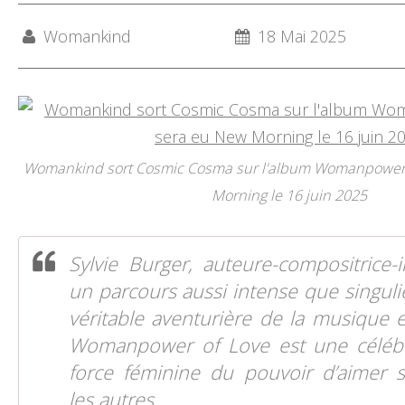
Womankind
18 Mai 2025
Womankind sort Cosmic Cosma sur l'album Womanpower o
Morning le 16 juin 2025
Sylvie Burger, auteure-compositrice-i
un parcours aussi intense que singulie
véritable aventurière de la musique et
Womanpower of Love est une célébr
force féminine du pouvoir d’aimer s
les autres