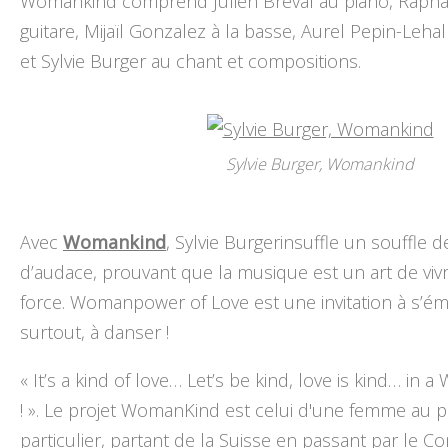
Womankind comprend Julien Bréval au piano, Rapha
guitare, Mijaïl Gonzalez à la basse, Aurel Pepin-Leh
et Sylvie Burger au chant et compositions.
Sylvie Burger, Womankind
Avec
Womankind
, Sylvie Burgerinsuffle un souffle d
d’audace, prouvant que la musique est un art de viv
force. Womanpower of Love est une invitation à s’éma
surtout, à danser !
« It’s a kind of love… Let’s be kind, love is kind… in
! ». Le projet WomanKind est celui d'une femme au p
particulier, partant de la Suisse en passant par le C