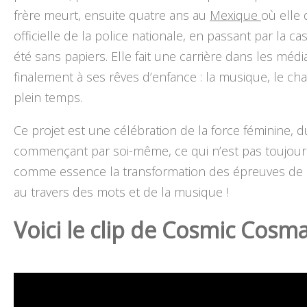
frère meurt, ensuite quatre ans au
Mexique
où elle
officielle de la police nationale, en passant par la c
été sans papiers. Elle fait une carrière dans les méd
finalement à ses rêves d’enfance : la musique, le chan
plein temps.
Ce projet est une célébration de la force féminine, d
commençant par soi-même, ce qui n’est pas toujours 
comme essence la transformation des épreuves de l
au travers des mots et de la musique !
Voici le clip de Cosmic Cosma