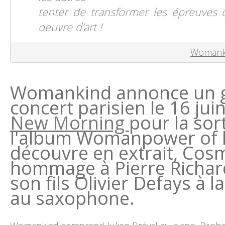
tenter de transformer les épreuves 
oeuvre d’art !
Womanki
Womankind annonce un 
concert parisien le 16 jui
New Morning
pour la sor
l'album Womanpower of l
découvre en extrait, Cos
hommage à Pierre Richar
son fils Olivier Defays à la
au saxophone.